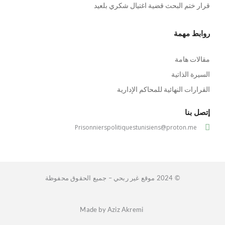
قرار ختم البحث قضية اغتيال شكري بلعيد
روابط مهمة
مقالات هامة
السيرة الذاتية
القرارات النهائية للمحاكم الإدارية
إتصل بنا
Prisonnierspolitiquestunisiens@proton.me
© 2024 موقع غير ربحي – جميع الحقوق محفوظة
Made by Aziz Akremi