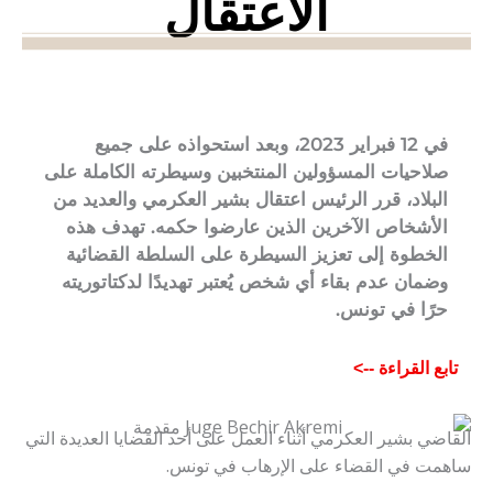
الاعتقال
في 12 فبراير 2023، وبعد استحواذه على جميع
صلاحيات المسؤولين المنتخبين وسيطرته الكاملة على
البلاد، قرر الرئيس اعتقال بشير العكرمي والعديد من
الأشخاص الآخرين الذين عارضوا حكمه. تهدف هذه
الخطوة إلى تعزيز السيطرة على السلطة القضائية
وضمان عدم بقاء أي شخص يُعتبر تهديدًا لدكتاتوريته
حرًا في تونس.
تابع القراءة -->
القاضي بشير العكرمي أثناء العمل على أحد القضايا العديدة التي
ساهمت في القضاء على الإرهاب في تونس.