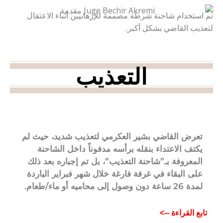
تم استخدام شاحنة شرطة مصممة للإرهابيين أثناء الاعتقال
لتعذيب القاضي بشكل أكبر.
التعذيب
تعرض القاضي بشير العكرمي لتعذيب شديد، حيث لم
يكتف الاعتداء بنقله برأسه مدفوناً داخل الشاحنة
المعروفة بـ”شاحنة التعذيب”، بل تم إجباره بعد ذلك
على البقاء في غرفة فارغة خلال شهر فبراير الباردة
لمدة 26 ساعة دون وصول إلى محاميه أو ماء/طعام.
تابع القراءة -->