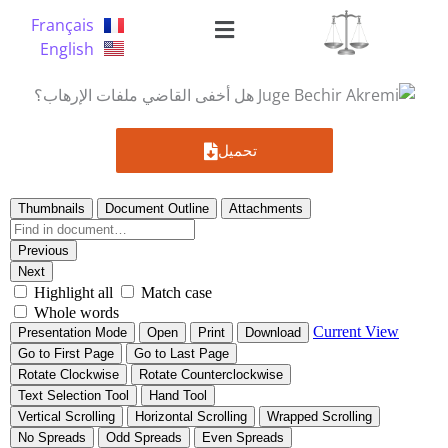
خطي
القائمة
Français
لى
English
لمحتوى
تحميل